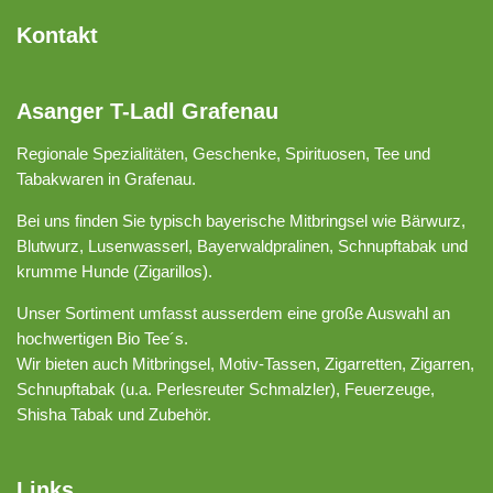
Kontakt
Asanger T-Ladl Grafenau
Regionale Spezialitäten, Geschenke, Spirituosen, Tee und
Tabakwaren in Grafenau.
Bei uns finden Sie typisch bayerische Mitbringsel wie Bärwurz,
Blutwurz, Lusenwasserl, Bayerwaldpralinen, Schnupftabak und
krumme Hunde (Zigarillos).
Unser Sortiment umfasst ausserdem eine große Auswahl an
hochwertigen Bio Tee´s.
Wir bieten auch Mitbringsel, Motiv-Tassen, Zigarretten, Zigarren,
Schnupftabak (u.a. Perlesreuter Schmalzler), Feuerzeuge,
Shisha Tabak und Zubehör.
Links