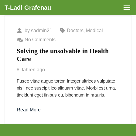
T-Ladl Grafenau
by
sadmin21
Doctors
,
Medical
No Comments
Solving the unsolvable in Health
Care
8 Jahren ago
Fusce vitae augue tortor. Integer ultrices vulputate
nisl, nec suscipit leo aliquam vitae. Morbi est urna,
tincidunt eget finibus eu, bibendum in mauris.
Read More