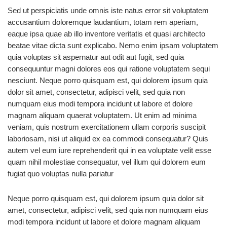
Sed ut perspiciatis unde omnis iste natus error sit voluptatem
accusantium doloremque laudantium, totam rem aperiam,
eaque ipsa quae ab illo inventore veritatis et quasi architecto
beatae vitae dicta sunt explicabo. Nemo enim ipsam voluptatem
quia voluptas sit aspernatur aut odit aut fugit, sed quia
consequuntur magni dolores eos qui ratione voluptatem sequi
nesciunt. Neque porro quisquam est, qui dolorem ipsum quia
dolor sit amet, consectetur, adipisci velit, sed quia non
numquam eius modi tempora incidunt ut labore et dolore
magnam aliquam quaerat voluptatem. Ut enim ad minima
veniam, quis nostrum exercitationem ullam corporis suscipit
laboriosam, nisi ut aliquid ex ea commodi consequatur? Quis
autem vel eum iure reprehenderit qui in ea voluptate velit esse
quam nihil molestiae consequatur, vel illum qui dolorem eum
fugiat quo voluptas nulla pariatur
Neque porro quisquam est, qui dolorem ipsum quia dolor sit
amet, consectetur, adipisci velit, sed quia non numquam eius
modi tempora incidunt ut labore et dolore magnam aliquam