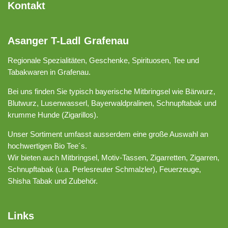
Kontakt
Asanger T-Ladl Grafenau
Regionale Spezialitäten, Geschenke, Spirituosen, Tee und
Tabakwaren in Grafenau.
Bei uns finden Sie typisch bayerische Mitbringsel wie Bärwurz,
Blutwurz, Lusenwasserl, Bayerwaldpralinen, Schnupftabak und
krumme Hunde (Zigarillos).
Unser Sortiment umfasst ausserdem eine große Auswahl an
hochwertigen Bio Tee´s.
Wir bieten auch Mitbringsel, Motiv-Tassen, Zigarretten, Zigarren,
Schnupftabak (u.a. Perlesreuter Schmalzler), Feuerzeuge,
Shisha Tabak und Zubehör.
Links