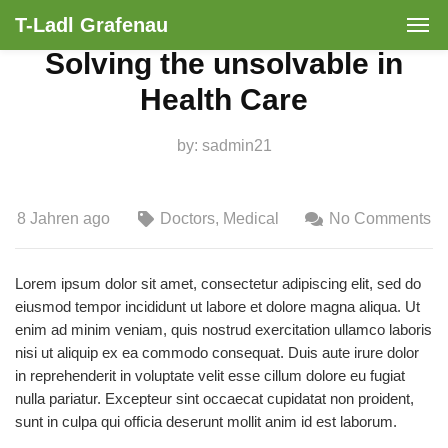
T-Ladl Grafenau
Solving the unsolvable in
Health Care
by:
sadmin21
8 Jahren ago
Doctors
,
Medical
No Comments
Lorem ipsum dolor sit amet, consectetur adipiscing elit, sed do
eiusmod tempor incididunt ut labore et dolore magna aliqua. Ut
enim ad minim veniam, quis nostrud exercitation ullamco laboris
nisi ut aliquip ex ea commodo consequat. Duis aute irure dolor
in reprehenderit in voluptate velit esse cillum dolore eu fugiat
nulla pariatur. Excepteur sint occaecat cupidatat non proident,
sunt in culpa qui officia deserunt mollit anim id est laborum.