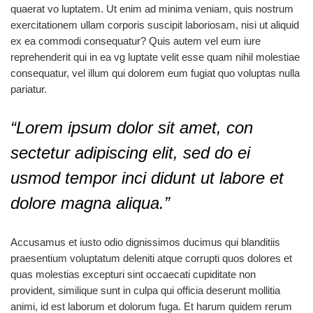
quaerat vo luptatem. Ut enim ad minima veniam, quis nostrum
exercitationem ullam corporis suscipit laboriosam, nisi ut aliquid
ex ea commodi consequatur? Quis autem vel eum iure
reprehenderit qui in ea vg luptate velit esse quam nihil molestiae
consequatur, vel illum qui dolorem eum fugiat quo voluptas nulla
pariatur.
“Lorem ipsum dolor sit amet, con
sectetur adipiscing elit, sed do ei
usmod tempor inci didunt ut labore et
dolore magna aliqua.”
Accusamus et iusto odio dignissimos ducimus qui blanditiis
praesentium voluptatum deleniti atque corrupti quos dolores et
quas molestias excepturi sint occaecati cupiditate non
provident, similique sunt in culpa qui officia deserunt mollitia
animi, id est laborum et dolorum fuga. Et harum quidem rerum