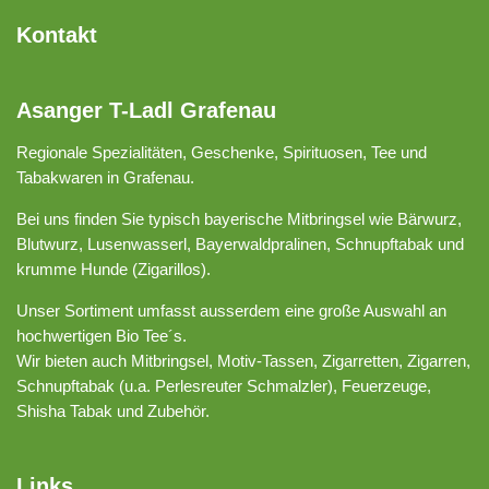
Kontakt
Asanger T-Ladl Grafenau
Regionale Spezialitäten, Geschenke, Spirituosen, Tee und
Tabakwaren in Grafenau.
Bei uns finden Sie typisch bayerische Mitbringsel wie Bärwurz,
Blutwurz, Lusenwasserl, Bayerwaldpralinen, Schnupftabak und
krumme Hunde (Zigarillos).
Unser Sortiment umfasst ausserdem eine große Auswahl an
hochwertigen Bio Tee´s.
Wir bieten auch Mitbringsel, Motiv-Tassen, Zigarretten, Zigarren,
Schnupftabak (u.a. Perlesreuter Schmalzler), Feuerzeuge,
Shisha Tabak und Zubehör.
Links