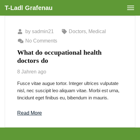
T-Ladl Grafenau
by
sadmin21
Doctors
,
Medical
No Comments
What do occupational health
doctors do
8 Jahren ago
Fusce vitae augue tortor. Integer ultrices vulputate
nisl, nec suscipit leo aliquam vitae. Morbi est urna,
tincidunt eget finibus eu, bibendum in mauris.
Read More