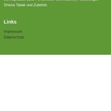
Shisha Tabak und Zubehör.
Links
Impressum
Datenschutz