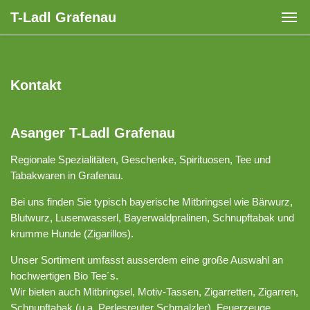
T-Ladl Grafenau
Kontakt
Asanger T-Ladl Grafenau
Regionale Spezialitäten, Geschenke, Spirituosen, Tee und
Tabakwaren in Grafenau.
Bei uns finden Sie typisch bayerische Mitbringsel wie Bärwurz,
Blutwurz, Lusenwasserl, Bayerwaldpralinen, Schnupftabak und
krumme Hunde (Zigarillos).
Unser Sortiment umfasst ausserdem eine große Auswahl an
hochwertigen Bio Tee´s.
Wir bieten auch Mitbringsel, Motiv-Tassen, Zigarretten, Zigarren,
Schnupftabak (u.a. Perlesreuter Schmalzler), Feuerzeuge,