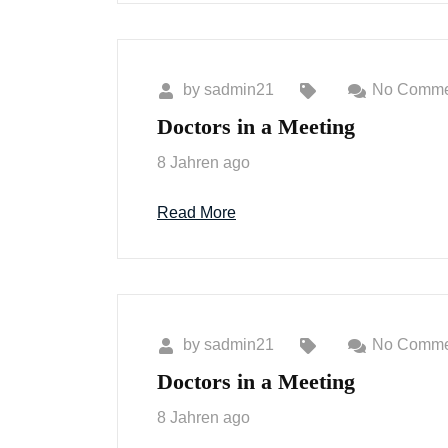
by
sadmin21
No Comme
Doctors in a Meeting
8 Jahren ago
Read More
by
sadmin21
No Comme
Doctors in a Meeting
8 Jahren ago