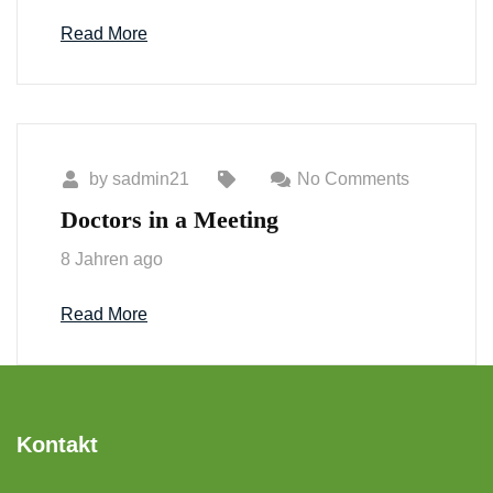
Read More
by
sadmin21
No Comments
Doctors in a Meeting
8 Jahren ago
Read More
Kontakt