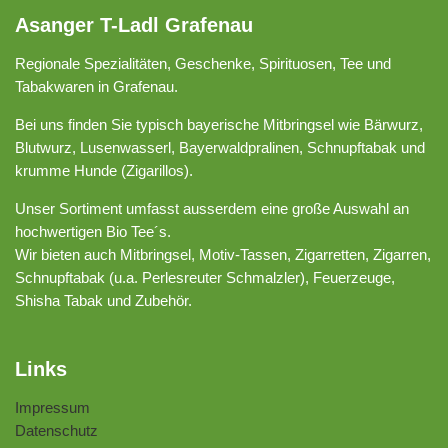
Asanger T-Ladl Grafenau
Regionale Spezialitäten, Geschenke, Spirituosen, Tee und
Tabakwaren in Grafenau.
Bei uns finden Sie typisch bayerische Mitbringsel wie Bärwurz,
Blutwurz, Lusenwasserl, Bayerwaldpralinen, Schnupftabak und
krumme Hunde (Zigarillos).
Unser Sortiment umfasst ausserdem eine große Auswahl an
hochwertigen Bio Tee´s.
Wir bieten auch Mitbringsel, Motiv-Tassen, Zigarretten, Zigarren,
Schnupftabak (u.a. Perlesreuter Schmalzler), Feuerzeuge,
Shisha Tabak und Zubehör.
Links
Impressum
Datenschutz