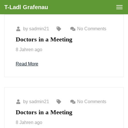
T-Ladl Grafenau
by
sadmin21
No Comments
Doctors in a Meeting
8 Jahren ago
Read More
by
sadmin21
No Comments
Doctors in a Meeting
8 Jahren ago