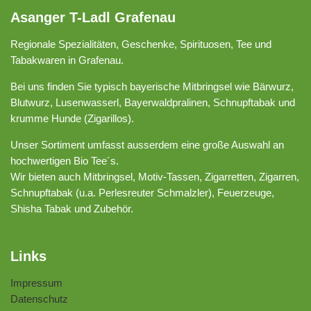
Asanger T-Ladl Grafenau
Regionale Spezialitäten, Geschenke, Spirituosen, Tee und
Tabakwaren in Grafenau.
Bei uns finden Sie typisch bayerische Mitbringsel wie Bärwurz,
Blutwurz, Lusenwasserl, Bayerwaldpralinen, Schnupftabak und
krumme Hunde (Zigarillos).
Unser Sortiment umfasst ausserdem eine große Auswahl an
hochwertigen Bio Tee´s.
Wir bieten auch Mitbringsel, Motiv-Tassen, Zigarretten, Zigarren,
Schnupftabak (u.a. Perlesreuter Schmalzler), Feuerzeuge,
Shisha Tabak und Zubehör.
Links
Impressum
Datenschutz