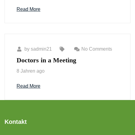
Read More
by
sadmin21
No Comments
Doctors in a Meeting
8 Jahren ago
Read More
Kontakt