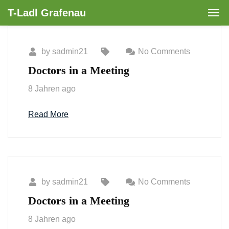
T-Ladl Grafenau
by
sadmin21
No Comments
Doctors in a Meeting
8 Jahren ago
Read More
by
sadmin21
No Comments
Doctors in a Meeting
8 Jahren ago